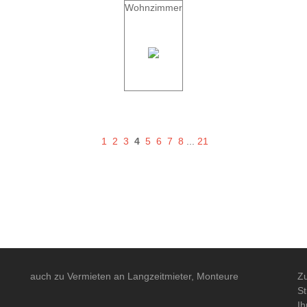
Wohnzimmer
1
2
3
4
5
6
7
8
...
21
auch zu Vermieten an Langzeitmieter, Monteure
Zu
St
Ih