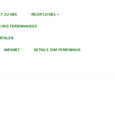
T ZU UNS
RECHTLICHES
R DES FERIENHAUSES
RTALEN
ANFAHRT
DETAILS ZUM FERIENHAUS