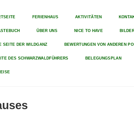
RTSEITE
FERIENHAUS
AKTIVITÄTEN
KONTAK
ÄSTEBUCH
ÜBER UNS
NICE TO HAVE
BILDE
E SEITE DER WILDGANZ
BEWERTUNGEN VON ANDEREN PO
EITE DES SCHWARZWALDFÜHRERS
BELEGUNGSPLAN
EISE
auses